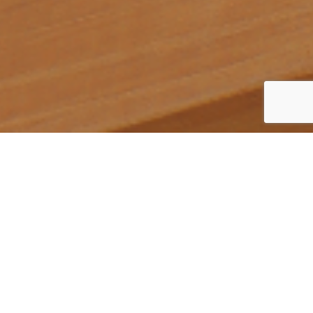
厳選ギフト
よろこび