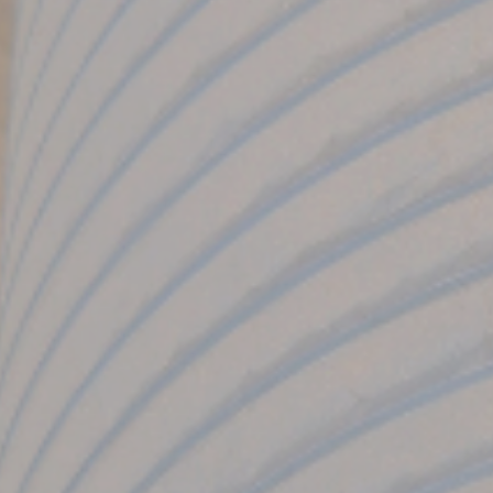
込めた干物を仕入れております。
魚を使用し、伝統と情熱を
若狭の新鮮で厳選された
干物屋さん
地元福井の